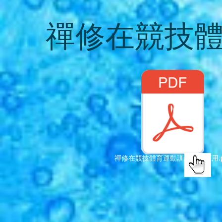
禪修在競技
禪修在競技體育運動訓練學的應用.p